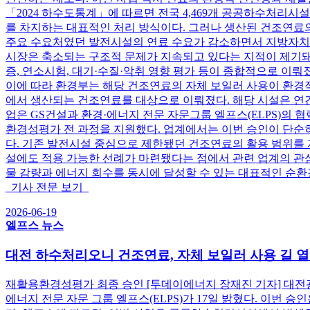
「2024 하수도통계」에 따르면 전국 4,469개 공공하수처리시설
를 차지하는 대표적인 처리 방식이다. 그러나 생산된 건조연료
주요 수요처였던 발전시설의 연료 수요가 감소하면서 지방자치단
시장은 축소되는 구조적 문제가 지속되고 있다는 지적이 제기돼 
증, 연소시험, 대기·수질·악취 영향 평가 등이 종합적으로 이
이에 따라 환경부는 해당 건조연료의 자체 보일러 사용이 환
에서 생산되는 건조연료를 대상으로 이뤄졌다. 해당 시설은 연간
업은 GS건설과 환경·에너지 전문 자문그룹 엘프스(ELPS)의 
환경성평가 전 과정을 지원했다. 업계에서는 이번 승인이 단순
다. 기존 발전시설 중심으로 제한됐던 건조연료의 활용 범위를
설에도 적용 가능한 선례가 마련됐다는 점에서 관련 업계의 관
물 감량과 에너지 회수를 동시에 달성할 수 있는 대표적인 순환
기사 전문 보기
2026-06-19
엘프스 뉴스
대전 하수처리오니 건조연료, 자체 보일러 사용 길 
재활용환경성평가 최종 승인 [투데이에너지 장재진 기자] 대전광
에너지 전문 자문 그룹 엘프스(ELPS)가 17일 밝혔다. 이번