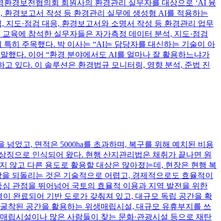
지역환경보전협의회 회원사의 환경관리 실무자를 대상으로 ‘AI 융
, 환경보고서 작성 등 환경관리 실무에 생성형 AI를 적용하는
, 지도·점검 대응, 환경보고서와 소명서 작성 등 환경관리 업무
. 교육에 참석한 실무자들은 자가측정 데이터 분석, 지도·점검
특히 주목했다. 박 이사는 “AI는 담당자를 대신하는 기술이 아
말했다. 이어 “환경 분야에서도 AI를 얼마나 잘 활용하느냐가
고 있다. 이 솔루션은 환경법규 모니터링, 영향 분석, 준법 진
넘었고, 면적은 5000ha를 초과하며, 복구를 위해 예치된 비용
의 상징으로 인식되어 왔다. 현행 산지관리법은 채취가 끝나면 원
지 않고 다른 용도로 활용할 대상은 많아졌는데, 현장은 현행 복
 땅을 되돌리는 것은 기술적으로 어렵고, 경제적으로도 효율적이
 중심 관점을 뛰어넘어 국토의 효율적 이용과 지역 발전을 위한
경이 완료되어 기반 도로가 갖춰져 있고, 대규모 독립 공간을 확
미 굴착된 공간을 활용하는 위생매립시설, 대규모 유휴부지를 쓰
생매립시설이나 많은 사람들이 찾는 문화·관광시설 등으로 재탄