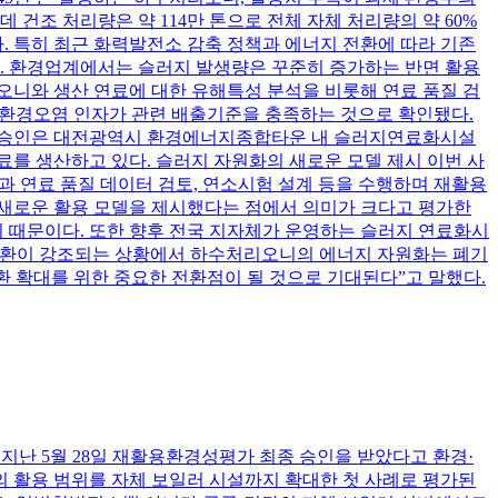
 건조 처리량은 약 114만 톤으로 전체 자체 처리량의 약 60%
 특히 최근 화력발전소 감축 정책과 에너지 전환에 따라 기존
. 환경업계에서는 슬러지 발생량은 꾸준히 증가하는 반면 활용
오니와 생산 연료에 대한 유해특성 분석을 비롯해 연료 품질 검
요 환경오염 인자가 관련 배출기준을 충족하는 것으로 확인됐다.
번 승인은 대전광역시 환경에너지종합타운 내 슬러지연료화시설
료를 생산하고 있다. 슬러지 자원화의 새로운 모델 제시 이번 사
석과 연료 품질 데이터 검토, 연소시험 설계 등을 수행하며 재활용
 새로운 활용 모델을 제시했다는 점에서 의미가 크다고 평가한
 때문이다. 또한 향후 전국 지자체가 운영하는 슬러지 연료화시
 전환이 강조되는 상황에서 하수처리오니의 에너지 자원화는 폐기
환 확대를 위한 중요한 전환점이 될 것으로 기대된다”고 말했다.
지난 5월 28일 재활용환경성평가 최종 승인을 받았다고 환경·
료의 활용 범위를 자체 보일러 시설까지 확대한 첫 사례로 평가된