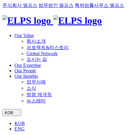
주식회사 엘프스
법무법인 엘프스
특허법률사무소 엘프스
Our Value
회사소개
프로젝트&히스토리
Global Network
오시는 길
Our Expertise
Our People
Our Insights
업무사례
소식
법령 제개정
뉴스레터
KOR
KOR
ENG