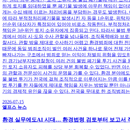
하게 토지를 임대하였을 뿐 폐기물 발생에 아무런 책임이 없더라
게는 수십 배에 이르는 처리비용을 부담하는 경우도 발생한다. 
에 따라 부적정처리폐기물을 발생시킨 자 등을 1순위로, 위탁자
선순위 대상자가 특정되어 있어야 비로소 작동한다. 부적정처리
책임은 3순위인 토지 소유자에게 집중되고 만다. 따라서 불법 
계에서 여러 시·도와 수사 관할을 넘나들며, 조직폭력배와 브로
찰서다. 관할 밖을 제대로 수사하기 어렵고 환경범죄에 대한 
때문에 동일 범죄조직이 벌인 여러 사건을 하나로 묶어 전체 가
빠져나가는 구조에서 범죄로 얻는 이익이 처벌의 위험을 압도하고
진 경기남부지방경찰청이 여러 건의 불법 폐기물 투기 사건을 
인 토지 소유자도 피해를 상당 부분 회복할 수 있었다. 반면 
의 관할과 전문성이 사건의 운명을 가를 수 있다. 환경 분야
물 불법 투기가 전국에 걸쳐 조직적으로 이루어지는 만큼 이를 
법 투기를 한 자들에게 제대로 책임을 지우는 방법일 뿐만 아니
기의 경제적 유인을 끊을 수 있다. 전국을 무대로 한 조직범죄
2026-07-15
엘프스 뉴스
환경 실무에도AI 시대… 환경법령 검토부터 보고서 