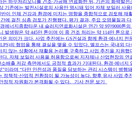
하는 하수처리오니를 건조·가공해 연료화한 뒤, 기존의 화력발
법상 기존에는 발전시설로의 사용만 명시돼 있어 자체 보일러 사
반이 인체 건강과 환경에 미치는 영향을 종합적으로 검토해 재활
 장기간에 걸친 심층 검토가 진행됐다. 평가 결과, 주요 오염물질
에너지종합타운 내 슬러지연료화시설은 연간 약 9만9000톤의 
생량은 약 445만 톤이며 이 중 건조 처리는 약 114만 톤으로 
 의미가 크다. 사업 추진에는 GS건설과 함께 환경·에너지 전문
ELPS)의 협업을 통해 결실을 맺을 수 있었다. 엘프스는 국내외 
지 않는 상황에서 재활용 논리를 구축하고 사업 추진을 지원했다
한다. 자체 보일러 사용을 허용함으로써 지자체나 산업현장의 연료
 탄소배출 저감 측면에서도 긍정적 효과가 기대된다. 환경·에너지
것”이라며 “다만 안전성과 품질을 담보하는 관리 시스템이 병행돼
 정책적·산업적 전환점이 될 가능성이 높다. 향후 유사 사업 추
 안정적 자원화가 본격화될 수 있다. 기사 전문 보기