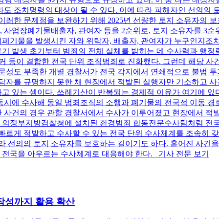
도 조치명령의 대상이 될 수 있다. 이에 따라 피해자인 선의의 
이러한 문제점을 보완하기 위해 2025년 선량한 토지 소유자의
, 사업장폐기물배출자, 관여자 등을 2순위로, 토지 소유자를 3
폐기물을 발생시킨 자와 위탁자, 배출자, 관여자가 누구인지조차 
투기 발생 초기부터 범죄의 전체 실체를 밝히는 데 수사력과 행정력
커 등이 결합한 전국 단위 조직범죄로 진화했다. 그런데 해당 사
전문성도 부족한 개별 경찰서가 전국 각지에서 연쇄적으로 불법 
담자를 규명하지 못한 채 현장에서 적발된 실행자만 기소하고 사건이
 있는 셈이다. 쓰레기산이 반복되는 경제적 이유가 여기에 있다
동시에 수사해 동일 범죄조직의 소행과 폐기물의 전국적 이동 경로
아산 사건의 경우 관할 경찰서에서 수사가 이루어졌고 현장에서 적
에도 의정부지방검찰청에 설치된 환경범죄 합동전문수사팀처럼 전국 
빠르게 적발하고 수사할 수 있는 전국 단위 수사체계를 조속히 갖
라 선의의 토지 소유자를 보호하는 길이기도 하다. 흩어진 사건
는 전국을 아우르는 수사체계로 대응해야 한다. 기사 전문 보기
작성까지 활용 확산