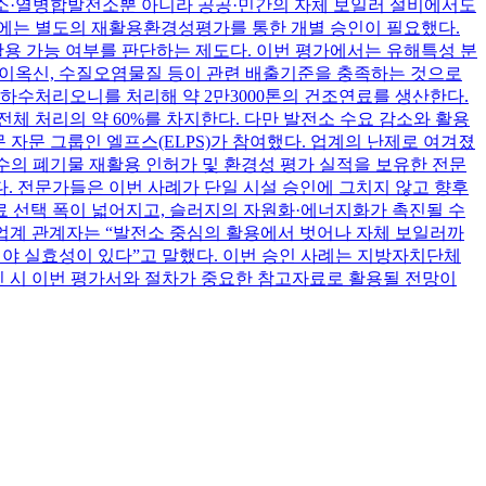
전소·열병합발전소뿐 아니라 공공·민간의 자체 보일러 설비에서도
용에는 별도의 재활용환경성평가를 통한 개별 승인이 필요했다.
용 가능 여부를 판단하는 제도다. 이번 평가에서는 유해특성 분
과 다이옥신, 수질오염물질 등이 관련 배출기준을 충족하는 것으로
하수처리오니를 처리해 약 2만3000톤의 건조연료를 생산한다.
전체 처리의 약 60%를 차지한다. 다만 발전소 수요 감소와 활용
 자문 그룹인 엘프스(ELPS)가 참여했다. 업계의 난제로 여겨졌
다수의 폐기물 재활용 인허가 및 환경성 평가 실적을 보유한 전문
. 전문가들은 이번 사례가 단일 시설 승인에 그치지 않고 향후
 선택 폭이 넓어지고, 슬러지의 자원화·에너지화가 촉진될 수
 업계 관계자는 “발전소 중심의 활용에서 벗어나 자체 보일러까
야 실효성이 있다”고 말했다. 이번 승인 사례는 지방자치단체
진 시 이번 평가서와 절차가 중요한 참고자료로 활용될 전망이