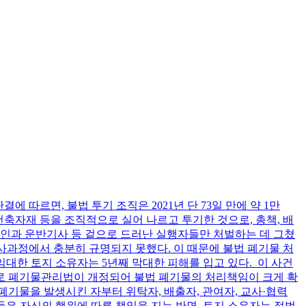
 따르면, 불법 투기 조직은 2021년 단 73일 만에 약 1만
건축자재 등을 조직적으로 실어 나르고 투기한 것으로, 총책, 배
차인과 운반기사 등 겉으로 드러난 실행자들만 처벌하는 데 그쳤
수사과정에서 충분히 규명되지 못했다. 이 때문에 불법 폐기물 처
임대한 토지 소유자는 5년째 막대한 피해를 입고 있다. 이 사건
 계기로 폐기물관리법이 개정되어 불법 폐기물의 처리책임이 크게 확
리폐기물을 발생시킨 자부터 위탁자, 배출자, 관여자, 교사·협력
자들은 자신의 행위에 따른 책임을 지는 반면, 토지 소유자는 적법