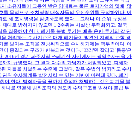
토지 소유자들이 그동안 받은 임대료는 물론 토지가액의 몇배, 많
 보호를 목적으로 조치명령 대상자들의 우선순위를 규정하였다. 이
순위로 해 조치명령을 발령하도록 했다. 그러나 이 순위 규정은
제대로 밝혀지지 않으면 1·2순위는 사실상 무력화되고, 결국
을 집중해야 한다. 폐기물 불법 투기는 배출·운반·투기의 각 단
건을 처리하는 수사기관은 대개 폐기물이 발견된 지역의 관할 경
투기를 벌이는 조직을 전방위적으로 수사하기에는 역부족이다. 이
 종결되는 구조가 반복되는 것이다. '꼬리'만 잘리고 '몸통'은
. 2016년 경기 파주지역 쓰레기산 사건에서는 광역수사권을 가
까지 규명했다. 그 결과 다수의 가담자가 처벌되었고, 피해자
발된 자들을 처벌하는 수준에 그쳤다. 같은 수법의 범죄라도 수사
단위 수사체계를 발전시킬 수 있는 기반이 마련돼 있다. 폐기
춰야 한다. 범죄자들을 끝까지 추적해 처벌하는 것은 폐기물 불
을 하나로 연결해 범죄조직의 전모와 수익구조를 밝혀야 불법 투