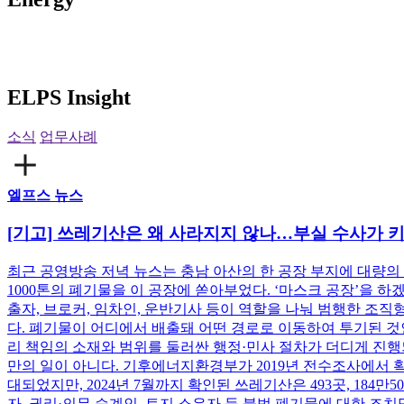
ELPS Insight
소식
업무사례
엘프스 뉴스
[기고] 쓰레기산은 왜 사라지지 않나…부실 수사가 키
최근 공영방송 저녁 뉴스는 충남 아산의 한 공장 부지에 대량의 폐
1000톤의 폐기물을 이 공장에 쏟아부었다. ‘마스크 공장’을 
출자, 브로커, 임차인, 운반기사 등이 역할을 나눠 범행한 조
다. 폐기물이 어디에서 배출돼 어떤 경로로 이동하여 투기된 것인
리 책임의 소재와 범위를 둘러싼 행정·민사 절차가 더디게 진행되
만의 일이 아니다. 기후에너지환경부가 2019년 전수조사에서 확
대되었지만, 2024년 7월까지 확인된 쓰레기산은 493곳, 18
자, 권리·의무 승계인, 토지 소유자 등 불법 폐기물에 대한 조