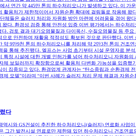
에서 연간 약 445만 톤의 하수처리오니가 발생하고 있다. 이 가운데
의 활용처가 제한적이어서 자원순환 확대에 걸림돌로 작용해 왔다.
체들은 슬러지 처리와 자원화 방안 마련에 어려움을 겪어 왔다
왔다. 환경성 검증 통해 안전성 입증 이번 평가에서는 하수처리
뤄졌다. 검토 결과 대기오염물질과 다이옥신, 수질오염물질 등 주
경적으로 안전하며 재활용 적정성도 확보된 것으로 판단했다. 이
 약 9만9천 톤의 하수처리오니를 처리해 약 2만3천 톤의 건조연
협력을 통해 추진됐다. 엘프스는 사업 초기부터 시설 운영자료 분
히 특정 시설에 대한 개별 인허가를 넘어 하수처리오니 자원화의
 자체 보일러까지 확장함으로써 활용처 다변화 가능성을 입증했기
심이 집중되고 있다. 환경업계 관계자는 “탄소중립과 순환경제
경제 모델”이라며 “이번 사례가 슬러지 처리 문제 해결과 자원순
열렸다
역시와 GS건설이 추진한 하수처리오니(슬러지) 연료화 사업이 
 승인은 그간 발전시설 연료로만 제한돼 있던 하수처리오니 건조연