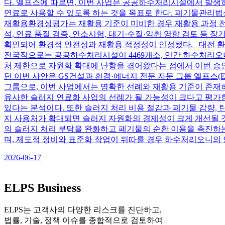
다. 엘프스에 따르면, 이번 사업은 공공하수처리시설에서 발생
연료로 사용할 수 있도록 하는 것을 목표로 한다. 폐기물관리
재활용환경성평가는 재활용 기준이 미비한 경우 재활용 과정 전
석, 연료 품질 검증, 연소시험, 대기·수질·악취 영향 검토 등
확인되어 환경적 안전성과 재활용 적정성이 인정됐다. 대전 환경
전국적으로는 공공하수처리시설이 4469개소, 연간 하수처리오니 발
처 제한으로 자원화 확대에 난항을 겪어왔다는 점에서 이번 승인은
던 이번 사안은 GS건설과 환경·에너지 전문 자문 그룹 엘프스(
그룹으로, 이번 사업에서는 명확한 선례와 재활용 기준이 존재하
유사한 슬러지 연료화 사업의 선례가 될 가능성이 크다고 평가
있다는 분석이다. 또한 슬러지 처리 비용 절감과 폐기물 감량,
지 사용처가 확대되면 슬러지 자원화의 경제성이 크게 개선될 
의 슬러지 처리 부담을 완화하고 폐기물의 순환 이용을 촉진하는
며, 제도적 정비와 표준화 작업이 뒤따를 경우 하수처리오니의
2026-06-17
ELPS Business
ELPS는 고객사의 다양한 리스크를 진단하고,
법률, 기술, 정책 이슈를 종합적으로 검토하여